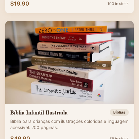
$
19.90
100 in stock
Bíblia Infantil Ilustrada
Bíblias
Bíblia para crianças com ilustrações coloridas e linguagem
acessível. 200 páginas.
$
49.90
35 in stock