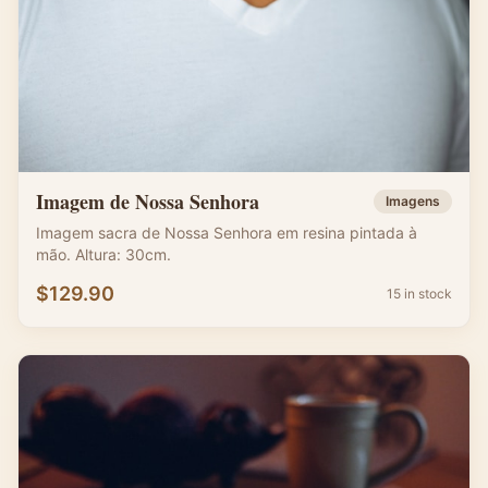
Imagem de Nossa Senhora
Imagens
Imagem sacra de Nossa Senhora em resina pintada à
mão. Altura: 30cm.
$
129.90
15 in stock