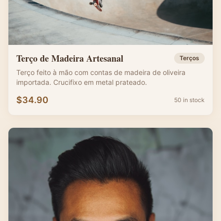
Terço de Madeira Artesanal
Terços
Terço feito à mão com contas de madeira de oliveira
importada. Crucifixo em metal prateado.
$
34.90
50 in stock