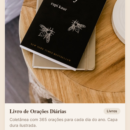
Livro de Orações Diárias
Livros
Coletânea com 365 orações para cada dia do ano. Capa
dura ilustrada.