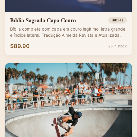
Bíblia Sagrada Capa Couro
Bíblias
Bíblia completa com capa em couro legítimo, letra grande
e índice lateral. Tradução Almeida Revista e Atualizada.
$
89.90
25 in stock