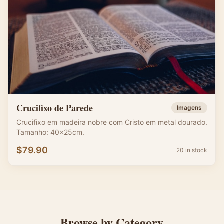
Crucifixo de Parede
Imagens
Crucifixo em madeira nobre com Cristo em metal dourado.
Tamanho: 40x25cm.
$
79.90
20 in stock
Browse by Category