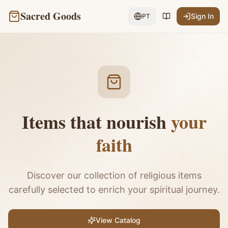
Sacred Goods
Sign In
PT
Items that nourish
your
faith
Discover our collection of religious items
carefully selected to enrich your spiritual journey.
View Catalog