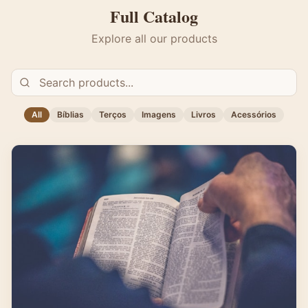
Full Catalog
Explore all our products
All
Bíblias
Terços
Imagens
Livros
Acessórios