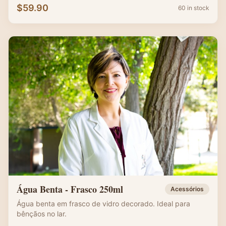
$
59.90
60 in stock
Água Benta - Frasco 250ml
Acessórios
Água benta em frasco de vidro decorado. Ideal para
bênçãos no lar.