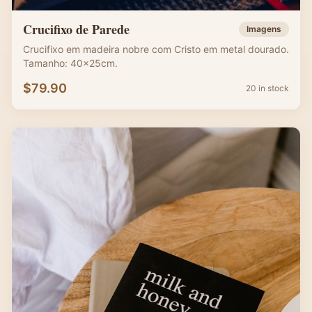
Crucifixo de Parede
Imagens
Crucifixo em madeira nobre com Cristo em metal dourado.
Tamanho: 40x25cm.
$
79.90
20 in stock