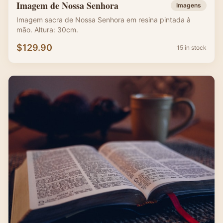
Imagem de Nossa Senhora
Imagens
Imagem sacra de Nossa Senhora em resina pintada à
mão. Altura: 30cm.
$
129.90
15 in stock