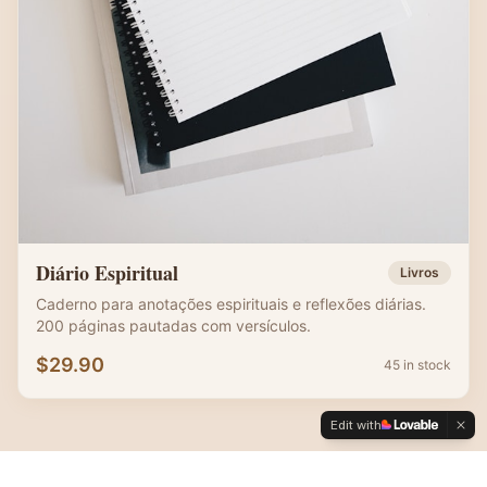
Diário Espiritual
Livros
Caderno para anotações espirituais e reflexões diárias.
200 páginas pautadas com versículos.
$
29.90
45 in stock
Edit with